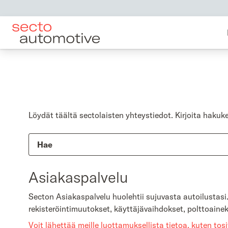
Löydät täältä sectolaisten yhteystiedot. Kirjoita hakuk
Asiakaspalvelu
Secton Asiakaspalvelu huolehtii sujuvasta autoilustasi
rekisteröintimuutokset, käyttäjävaihdokset, polttoaineko
Voit lähettää meille luottamuksellista tietoa, kuten tosi