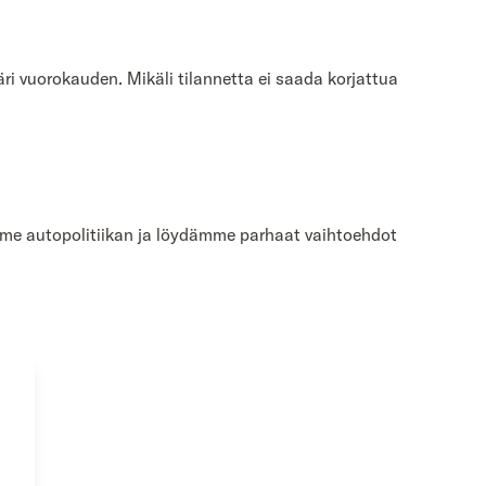
i vuorokauden. Mikäli tilannetta ei saada korjattua
me autopolitiikan ja löydämme parhaat vaihtoehdot