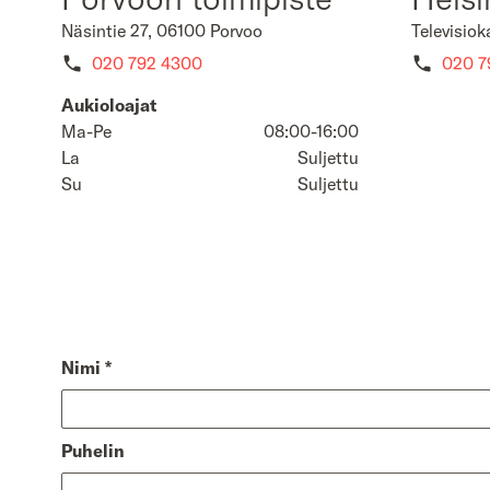
Näsintie 27, 06100 Porvoo
Televisiok
020 792 4300
020 7
Aukioloajat
Ma-Pe
08:00-16:00
La
Suljettu
Su
Suljettu
Nimi
*
Puhelin