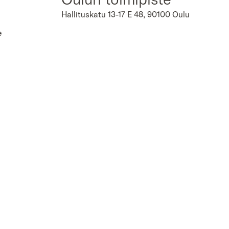
Hallituskatu 13-17 E 48, 90100 Oulu
e