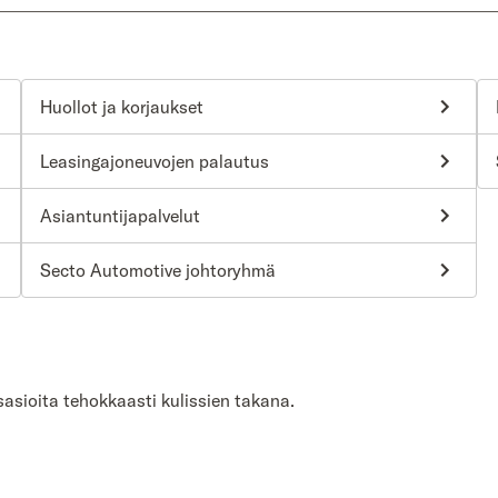
Huollot ja korjaukset
Leasingajoneuvojen palautus
Asiantuntijapalvelut
Secto Automotive johtoryhmä
asioita tehokkaasti kulissien takana.