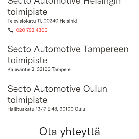
Secto Automotive Helsingin
toimipiste
Televisiokatu 11, 00240 Helsinki
020 792 4300
Secto Automotive Tampereen
toimipiste
Kalevantie 2, 33100 Tampere
Secto Automotive Oulun
toimipiste
Hallituskatu 13-17 E 48, 90100 Oulu
Ota yhteyttä