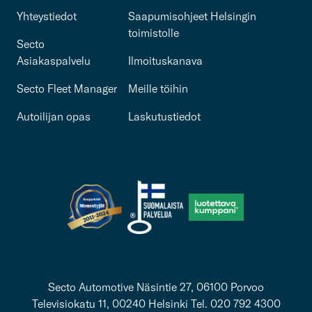
Yhteystiedot
Saapumisohjeet Helsingin
toimistolle
Secto
Asiakaspalvelu
Ilmoituskanava
Secto Fleet Manager
Meille töihin
Autoilijan opas
Laskutustiedot
Secto Automotive Näsintie 27, 06100 Porvoo
Televisiokatu 11, 00240 Helsinki Tel. 020 792 4300