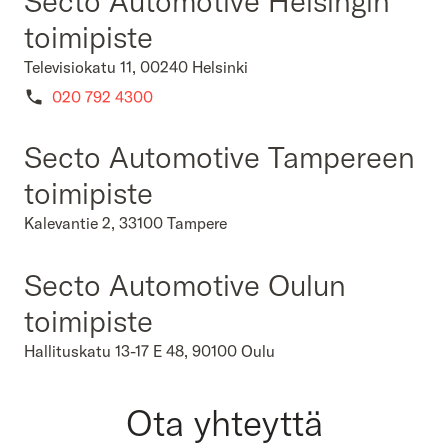
Secto Automotive Helsingin
toimipiste
Televisiokatu 11, 00240 Helsinki
020 792 4300
Secto Automotive Tampereen
toimipiste
Kalevantie 2, 33100 Tampere
Secto Automotive Oulun
toimipiste
Hallituskatu 13-17 E 48, 90100 Oulu
Ota yhteyttä