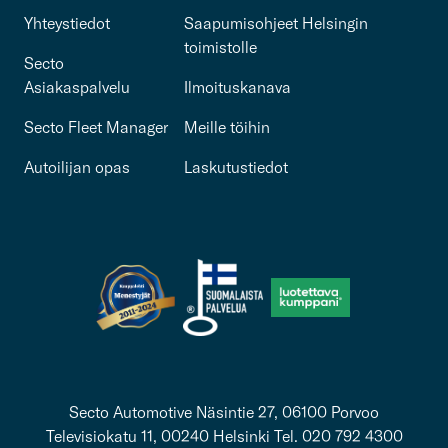
Yhteystiedot
Saapumisohjeet Helsingin
toimistolle
Secto
Asiakaspalvelu
Ilmoituskanava
Secto Fleet Manager
Meille töihin
Autoilijan opas
Laskutustiedot
Secto Automotive Näsintie 27, 06100 Porvoo
Televisiokatu 11, 00240 Helsinki Tel. 020 792 4300