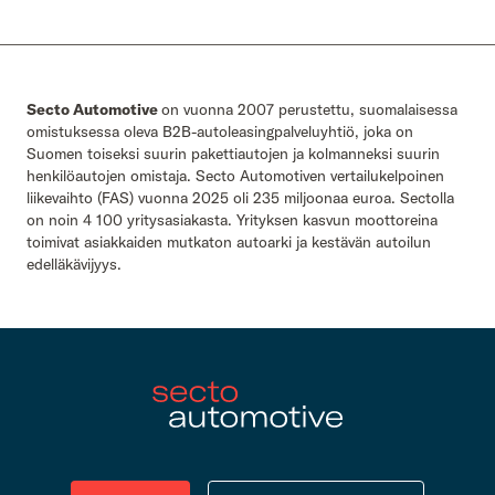
Secto Automotive
on vuonna 2007 perustettu, suomalaisessa
omistuksessa oleva B2B-autoleasingpalveluyhtiö, joka on
Suomen toiseksi suurin pakettiautojen ja kolmanneksi suurin
henkilöautojen omistaja. Secto Automotiven vertailukelpoinen
liikevaihto (FAS) vuonna 2025 oli 235 miljoonaa euroa. Sectolla
on noin 4 100 yritysasiakasta. Yrityksen kasvun moottoreina
toimivat asiakkaiden mutkaton autoarki ja kestävän autoilun
edelläkävijyys.