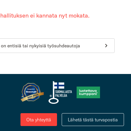
 hallituksen ei kannata nyt mokata.
n entisiä tai nykyisiä työsuhdeautoja
Ota yhteyttä
Lähetä tästä turvapostia