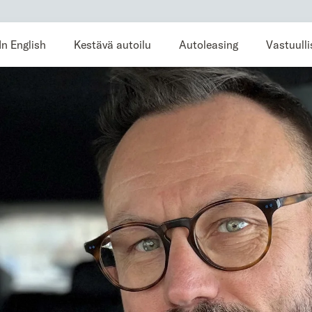
In English
Kestävä autoilu
Autoleasing
Vastuull