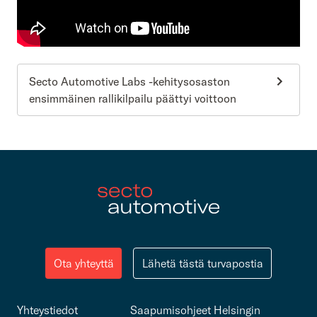
Secto Automotive Labs -kehitysosaston
ensimmäinen rallikilpailu päättyi voittoon
Ota yhteyttä
Lähetä tästä turvapostia
Yhteystiedot
Saapumisohjeet Helsingin