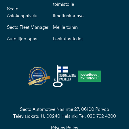
toimistolle
Secto
Asiakaspalvelu
Ilmoituskanava
Secto Fleet Manager
Meille töihin
Autoilijan opas
Laskutustiedot
Secto Automotive Näsintie 27, 06100 Porvoo
Televisiokatu 11, 00240 Helsinki Tel. 020 792 4300
Privacy Policy